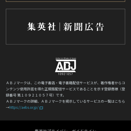
ＡＢＪマークは、この電子書店・電子書籍配信サービスが、著作権者からコ
ンテンツ使用許諾を得た正規版配信サービスであることを示す登録商標（登
録番号 第１０９２１０５７号）です。
ＡＢＪマークの詳細、ＡＢＪマークを掲示しているサービスの一覧はこちら
→
https://aebs.or.jp/